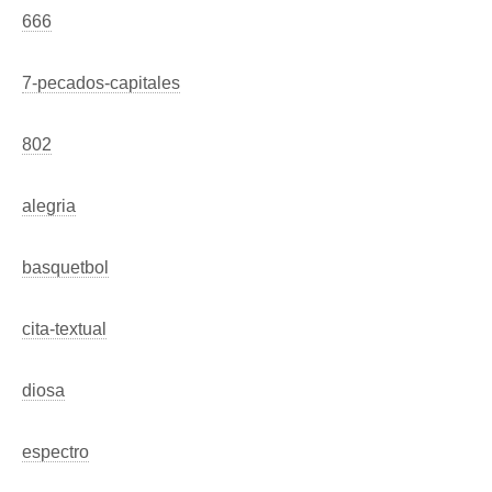
666
7-pecados-capitales
802
alegria
basquetbol
cita-textual
diosa
espectro