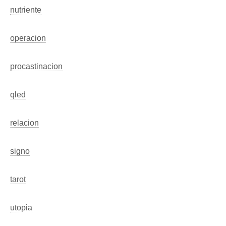
nutriente
operacion
procastinacion
qled
relacion
signo
tarot
utopia