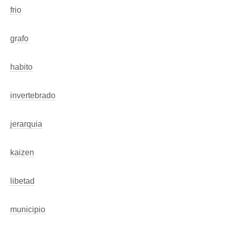
frio
grafo
habito
invertebrado
jerarquia
kaizen
libetad
municipio