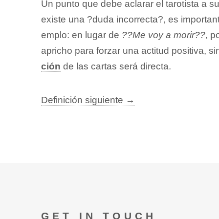
Un punto que debe aclarar el tarotista a 
existe una ?duda incorrecta?, es important
emplo: en lugar de
??Me voy a morir??
, 
apricho para forzar una actitud positiva, 
ción
de las cartas será directa.
Definición siguiente →
GET IN TOUCH