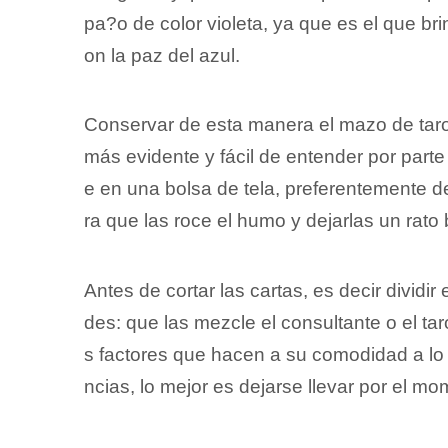
pa?o de color violeta, ya que es el que br
on la paz del azul.
Conservar de esta manera el mazo de taro
más evidente y fácil de entender por parte
e en una bolsa de tela, preferentemente d
ra que las roce el humo y dejarlas un rato b
Antes de cortar las cartas, es decir dividi
des: que las mezcle el consultante o el ta
s factores que hacen a su comodidad a lo l
ncias, lo mejor es dejarse llevar por el m