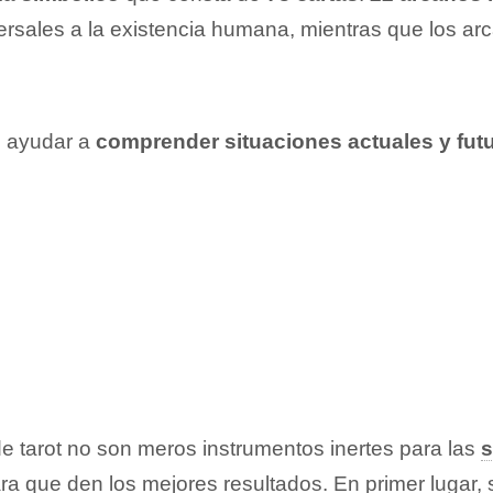
ersales a la existencia humana, mientras que los a
n ayudar a
comprender situaciones actuales y fut
de tarot no son meros instrumentos inertes para las
s
para que den los mejores resultados. En primer luga