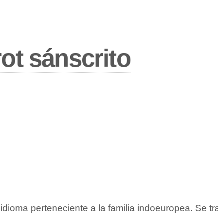
rot sánscrito
idioma perteneciente a la familia indoeuropea. Se tr