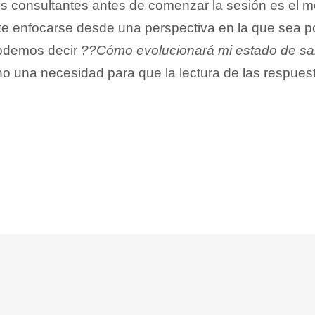
sus consultantes antes de comenzar la sesión es el m
e enfocarse desde una perspectiva en la que sea pos
podemos decir
??Cómo evolucionará mi estado de sa
sino una necesidad para que la lectura de las respue