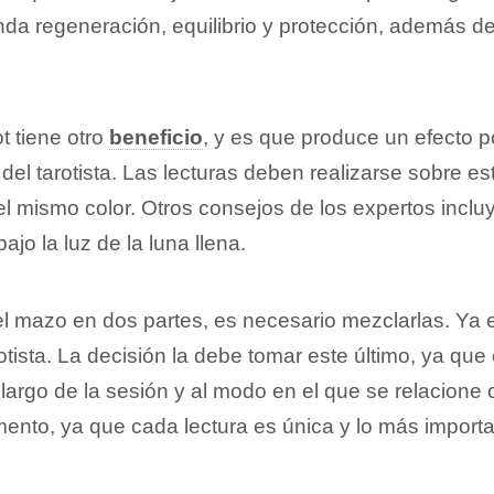
inda regeneración, equilibrio y protección, además de
t tiene otro
beneficio
, y es que produce un efecto po
 del tarotista. Las lecturas deben realizarse sobre e
el mismo color. Otros consejos de los expertos incl
ajo la luz de la luna llena.
r el mazo en dos partes, es necesario mezclarlas. Ya 
rotista. La decisión la debe tomar este último, ya 
argo de la sesión y al modo en el que se relacione c
omento, ya que cada lectura es única y lo más import