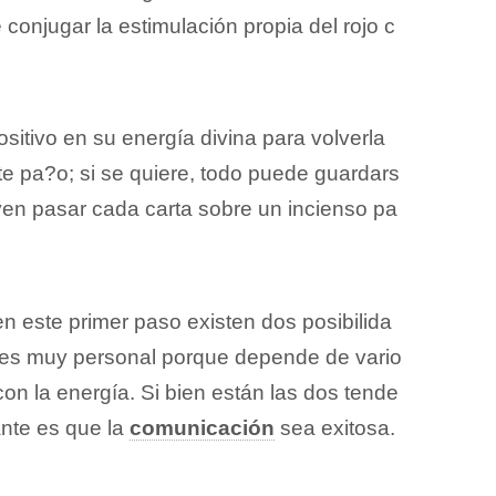
 conjugar la estimulación propia del rojo c
sitivo en su energía divina para volverla
ste pa?o; si se quiere, todo puede guardars
uyen pasar cada carta sobre un incienso pa
en este primer paso existen dos posibilida
que es muy personal porque depende de vario
on la energía. Si bien están las dos tende
ante es que la
comunicación
sea exitosa.