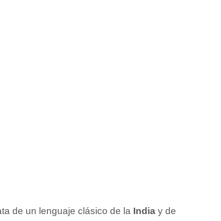
ata de un lenguaje clásico de la
India
y de