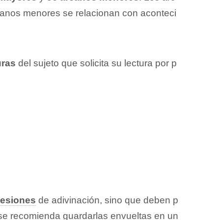
rcanos menores se relacionan con aconteci
uras
del sujeto que solicita su lectura por p
esiones
de adivinación, sino que deben p
r, se recomienda guardarlas envueltas en un