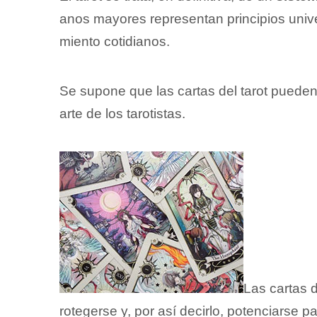
anos mayores representan principios univ
miento cotidianos.
Se supone que las cartas del tarot puede
arte de los tarotistas.
Las cartas 
rotegerse y, por así decirlo, potenciarse 