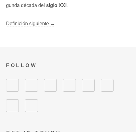
gunda década del
siglo XXI
.
Definición siguiente →
FOLLOW
GET IN TOUCH