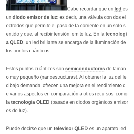
Cabe recordar que un
led
es
un
diodo emisor de luz
: es decir, una válvula con dos el
ectrodos que permite el paso de la corriente en un solo s
entido y que, al recibir tensión, emite luz. En la
tecnologí
a QLED
, un led brillante se encarga de la iluminación de
los puntos cuánticos.
Estos puntos cuánticos son
semiconductores
de tamañ
o muy pequeño (nanoestructuras). Al obtener la luz del le
d bajo demanda, ofrecen una mejora en el rendimiento d
e varios aspectos en comparación a otros recursos, como
la
tecnología OLED
(basada en diodos orgánicos emisor
es de luz).
Puede decirse que un
televisor QLED
es un aparato led