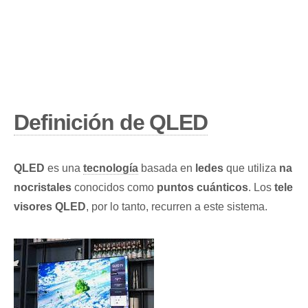
Definición de
QLED
QLED
es una
tecnología
basada en
ledes
que utiliza
na
nocristales
conocidos como
puntos cuánticos
. Los
tele
visores QLED
, por lo tanto, recurren a este sistema.