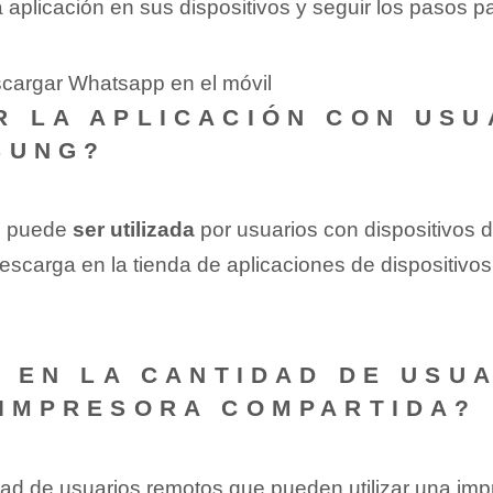
 ⁤aplicación‌ en sus dispositivos y seguir los pasos 
scargar Whatsapp en el móvil
R LA‌ APLICACIÓN CON US
SUNG?
⁢ puede‌
ser utilizada
por usuarios con dispositivos 
scarga en⁤ la tienda de ⁣aplicaciones de dispositivos
TE EN LA​ CANTIDAD DE US
‌ IMPRESORA COMPARTIDA?
idad de usuarios⁤ remotos que pueden utilizar ‍una⁣ im