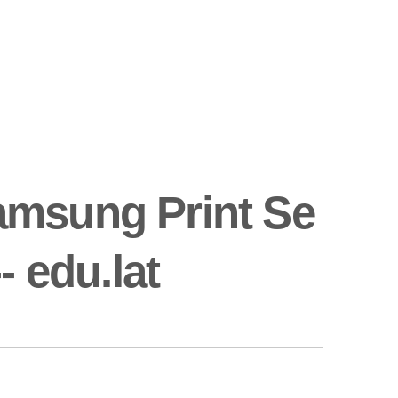
amsung Print Se
- edu.lat