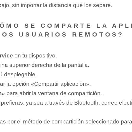
ajo, sin importar la distancia que los separe.
¿CÓMO SE COMPARTE​ LA AP
ROS ‍USUARIOS REMOTOS?
rvice
en tu dispositivo.
na superior derecha⁣ de la pantalla.
nú desplegable.
r la opción «Compartir ‌aplicación».
n»
para abrir la ventana de compartición.
prefieras, ya sea a través de Bluetooth, correo elect
s por el método de compartición ‍seleccionado para 