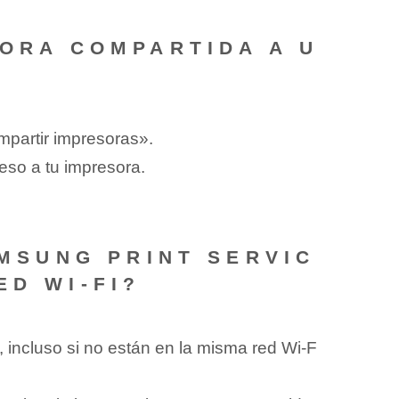
SORA COMPARTIDA A U
mpartir ⁤impresoras».
ceso a tu impresora.
AMSUNG PRINT SERVIC
ED WI-FI?
, incluso si no están en la misma red Wi-F