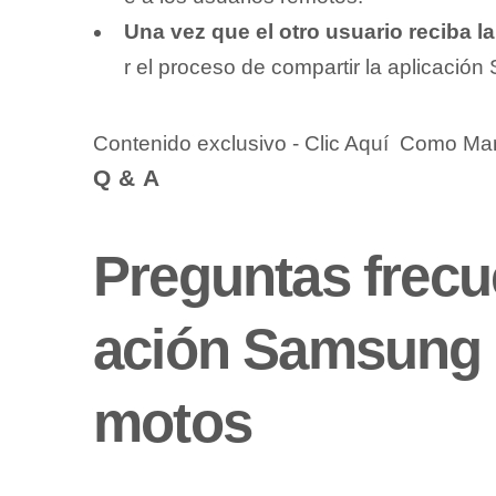
Una vez ‌que el otro usuario reciba la
r el proceso de⁤ compartir la⁤ aplicació
Contenido exclusivo - Clic Aquí Como M
Q&A
Preguntas frecu
ación‌ Samsung P
motos