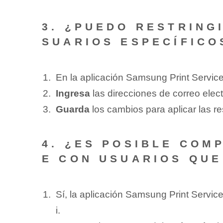
3. ¿PUEDO RESTRING
SUARIOS ESPECÍFICO
En la aplicación Samsung Print Service,
Ingresa
las‍ direcciones de correo elec
Guarda
los cambios para⁢ aplicar las r
4. ¿ES POSIBLE ‌COM
E CON USUARIOS QUE
Sí, la aplicación Samsung⁤ Print⁣ Servi
i.