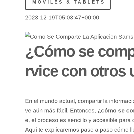
MÓVILES & TABLETS
2023-12-19T05:03:47+00:00
¿Cómo se compa
rvice con otros
En ⁤el mundo actual, compartir la informac
ve aún ​más fácil. Entonces,
¿cómo se com
e, el ⁤proceso⁣ es sencillo y accesible par
Aquí te explicaremos paso a paso cómo llev