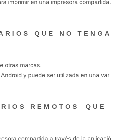
para imprimir en una ‍impresora compartida.
UARIOS QUE NO TENGA
de otras marcas.
 ‍Android y puede ser utilizada en una vari
UARIOS REMOTOS⁤ QUE
presora compartida a través ‌de la aplicació