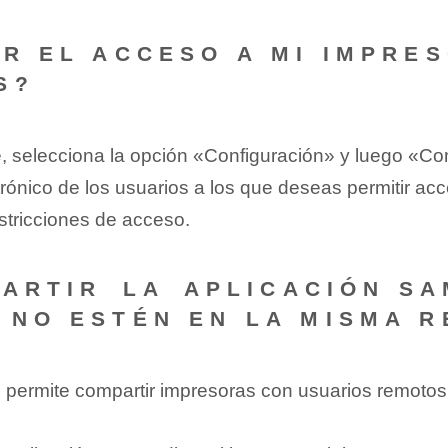
IR EL ACCESO A MI IMPRE
S?
 selecciona ⁤la⁢ opción «Configuración»‌ y luego «Co
trónico de los usuarios a los que deseas permitir ac
estricciones de acceso.
PARTIR⁢ LA⁣ APLICACIÓN S
 NO ESTÉN EN LA MISMA R
ce permite compartir impresoras con usuarios remotos