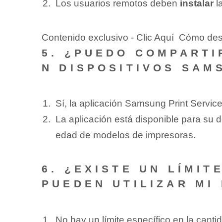
Los usuarios remotos deben
instalar
la
Contenido exclusivo - Clic Aquí Cómo de
5. ¿PUEDO COMPARTI
N DISPOSITIVOS SAM
Sí, la aplicación Samsung Print Service
La aplicación está disponible para su de
edad de modelos de impresoras.
6. ¿EXISTE UN ‍LÍMI
PUEDEN UTILIZAR MI
No hay un límite específico en ⁢la ⁤cant