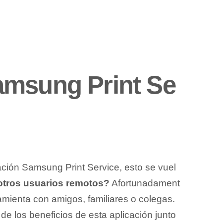
amsung Print Se
ción ‍Samsung Print⁢ Service, esto se vuel
 otros usuarios remotos?
‍Afortunadament
rramienta con amigos, familiares o colegas.
e los beneficios de esta aplicación junto‍