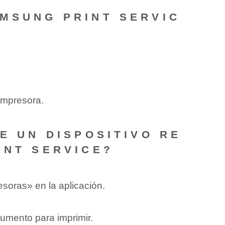
AMSUNG PRINT SERVIC
 impresora.
E UN DISPOSITIVO RE
INT SERVICE?
resoras» en la aplicación.
umento para ‍imprimir.