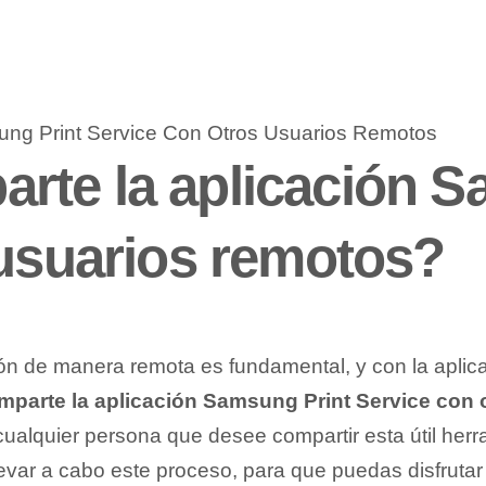
rte la aplicación S
 usuarios remotos?
ión‌ de manera remota es fundamental, y con la aplica
parte la aplicación Samsung Print ‍Service ⁤con
a cualquier persona que desee ‌compartir esta útil he
ar a ‌cabo este proceso, para que puedas disfrutar d