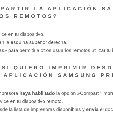
PARTIR LA APLICACIÓN S
IOS REMOTOS?
e en ​tu ‌dispositivo.
en la esquina superior derecha.
s» para permitir a otros usuarios remotos ‌utilizar tu
 SI QUIERO IMPRIMIR DESD
A⁢ APLICACIÓN SAMSUNG PR
impresora
haya habilitado
la ⁣opción ⁣»Compartir⁢ imp
ice en tu‌ dispositivo remoto.
de la lista‌ de impresoras disponibles y⁤
envía
el doc