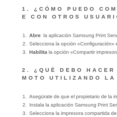
1. ¿CÓMO PUEDO COM
E CON OTROS USUAR
Abre
⁣ la aplicación Samsung Print Servic
Selecciona la opción «Configuración» 
Habilita
⁢la opción «Compartir impresora
2. ¿QUÉ DEBO HACER
MOTO ‍UTILIZANDO L
Asegúrate de que el propietario de la‌ 
Instala la aplicación Samsung Print Serv
Selecciona ⁢la impresora compartida des