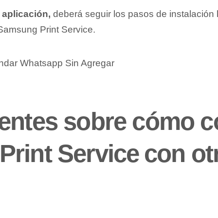
 aplicación,
deberá seguir ‌los pasos‍ de instalación
n Samsung Print Service.
andar Whatsapp Sin Agregar
entes sobre cómo co
rint Service ⁢con otr