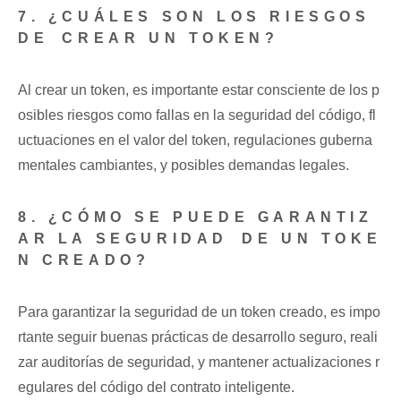
7. ¿CUÁLES SON​ LOS RIESGOS
DE ⁤CREAR UN TOKEN?
Al crear un ⁢token, es importante ⁣estar ⁢consciente de los p
osibles⁢ riesgos como fallas en la seguridad del código, fl
uctuaciones en el valor del token, regulaciones​ guberna
mentales ⁢cambiantes, y posibles ⁣demandas legales.
8. ¿CÓMO SE PUEDE GARANTIZ
AR LA SEGURIDAD⁣ DE‍ UN TOKE
N CREADO?
Para garantizar ‍la⁢ seguridad de‌ un⁢ token creado, es impo
rtante seguir ‌buenas prácticas de desarrollo ⁤seguro, reali
zar auditorías de seguridad, y mantener actualizaciones r
egulares del código del contrato inteligente.