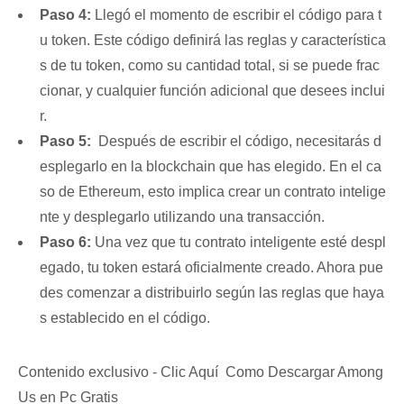
Paso ⁢4:
Llegó el momento de escribir el código para t
u token. Este código definirá las reglas‍ y ⁢característica
s de tu ‍token, ‍como su cantidad total, si se puede frac
cionar, y cualquier función adicional⁢ que desees inclui
r.
Paso ⁤5:
⁤ Después‍ de escribir ‌el código, necesitarás d
esplegarlo en‌ la blockchain‍ que⁢ has ‌elegido. ‍En‍ el ‍ca
so de‍ Ethereum, esto implica crear un contrato intelige
nte y desplegarlo utilizando una transacción.
Paso 6:
Una vez que tu contrato ⁤inteligente esté despl
egado, tu token estará oficialmente creado.‍ Ahora pue
des ‌comenzar ⁣a distribuirlo según las ‍reglas que haya
s establecido ‍en el código.
Contenido exclusivo - Clic Aquí Como Descargar Among
Us en Pc Gratis