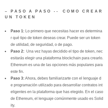
– PASO A PASO -- ⁢COMO CREAR
UN TOKEN
Paso‍ 1:
Lo‌ primero que necesitas hacer es ⁤determina
r qué tipo de token deseas crear. Puede ser un token
de⁢ utilidad, de seguridad, o⁣ de ⁢pago.
Paso 2:
⁣ ⁢Una vez hayas​ decidido el ⁤tipo ​de token, nec
esitarás⁣ elegir una plataforma blockchain para crearlo.
Ethereum es ⁣una de⁢ las ‌opciones más ‌populares⁢ para
este ⁣fin.
Paso 3:
Ahora, debes familiarizarte con el lenguaje d
e programación⁢ utilizado⁤ para ⁣desarrollar contratos int
eligentes en la plataforma que has‌ elegido. En ⁢el caso
de Ethereum,⁣ el lenguaje comúnmente usado es Solid
ity.