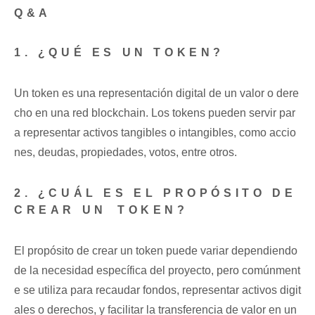
Q&A
1. ​¿QUÉ‍ ES UN TOKEN?
Un ​token es una⁢ representación digital de un valor o dere
cho en​ una red blockchain. Los tokens ​pueden‍ servir par
a representar‌ activos tangibles⁢ o⁢ intangibles, como accio
nes, deudas, propiedades, ‍votos, entre ‍otros.
2. ¿CUÁL ES EL ​PROPÓSITO DE
CREAR UN ⁣TOKEN?
El propósito de⁤ crear​ un ‍token ⁢puede​ variar dependiendo
de la necesidad específica del proyecto, pero ⁣comúnment
e se ⁤utiliza ⁣para recaudar fondos, representar ⁤activos digit
ales ​o‍ derechos, y facilitar ​la transferencia de valor⁤ en un