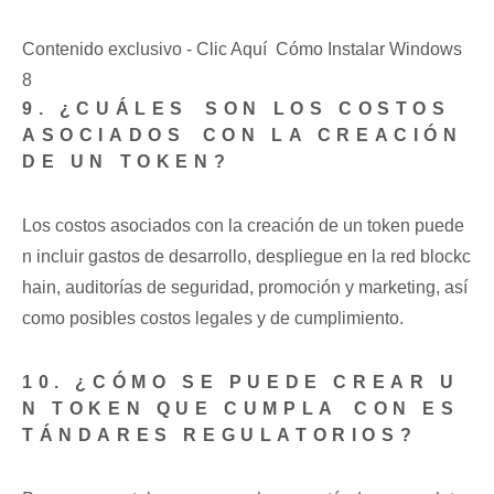
Contenido exclusivo - Clic Aquí Cómo Instalar Windows
8
9. ¿CUÁLES⁤ SON LOS COSTOS
ASOCIADOS⁢ CON LA CREACIÓN
DE UN ‍TOKEN?
Los costos asociados con la creación ⁤de un token⁤ puede
n incluir gastos de desarrollo, ​despliegue en⁤ la red blockc
hain, ⁣auditorías de seguridad, promoción y marketing,‌ así​
como ​posibles costos legales y de cumplimiento.
10. ¿CÓMO SE PUEDE ‌CREAR U
N TOKEN QUE CUMPLA ⁤CON ES
TÁNDARES REGULATORIOS?