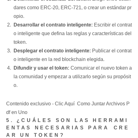
dares⁢ como ‍ERC-20, ERC-721, ⁤o crear⁤ un estándar​ pr
opio.
Desarrollar el contrato inteligente:
Escribir⁢ el ​contrat
o inteligente que defina‌ las reglas y características del
token.
Desplegar el ⁤contrato inteligente:
‍Publicar el contrat
o inteligente en ⁢la red ‌blockchain elegida.
Difundir y‌ usar ⁤el token:
Comunicar el nuevo token a‌
la comunidad y empezar a utilizarlo según ​su⁣ propósit
o.
Contenido exclusivo - Clic Aquí Como Juntar Archivos P
df en Uno
5. ¿CUÁLES SON LAS HERRAMI
ENTAS NECESARIAS PARA⁢ CRE
AR ​UN TOKEN?