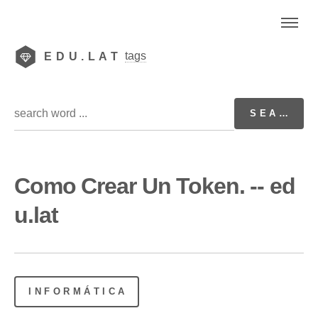
tags
EDU.LAT
Como Crear Un Token. -- ed
u.lat
INFORMÁTICA