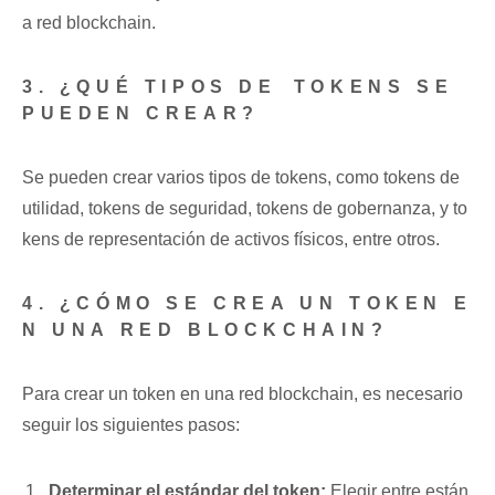
a ⁤red blockchain.
3. ‍¿QUÉ TIPOS DE ⁤TOKENS SE
PUEDEN ‌CREAR?
Se ⁢pueden crear⁤ varios tipos de tokens, ⁢como ⁤tokens​ de
utilidad, tokens de seguridad, tokens de gobernanza,​ y to
kens de representación de‍ activos físicos, entre otros.
4. ¿CÓMO SE CREA UN TOKEN E
N UNA RED ‌BLOCKCHAIN?
Para crear un token en una red blockchain,​ es⁢ necesario
seguir los siguientes pasos:
Determinar el​ estándar del token:
⁢Elegir entre⁢ están