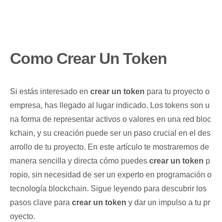
Como Crear Un Token
⁣Si ⁤estás interesado⁢ en
crear⁤ un token
⁤para⁢ tu proyecto o
empresa, has llegado al lugar⁢ indicado. Los tokens son u
na forma ​de⁣ representar activos‌ o valores en‌ una red bloc
kchain, ⁣y su ⁤creación puede ser un paso‌ crucial en el‍ des
arrollo de⁤ tu proyecto. En este artículo te mostraremos de
manera​ sencilla‌ y directa⁤ cómo⁤ puedes ⁣
crear un ​token
p
ropio,⁣ sin necesidad de ser un ​experto en programación o⁤
tecnología blockchain. Sigue leyendo para descubrir los
pasos‍ clave para⁣
crear un⁣ token
y‍ dar un impulso a ⁤tu pr
oyecto.