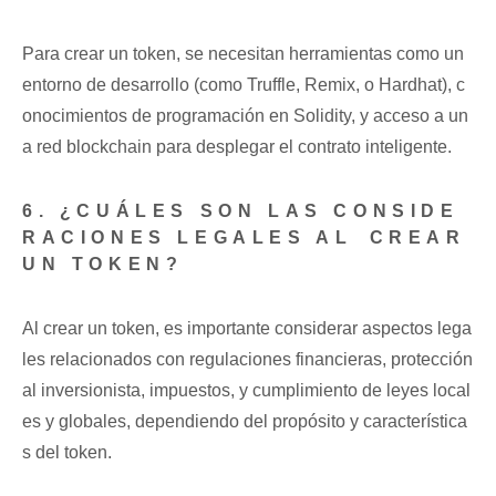
Para crear un token, ⁣se⁤ necesitan herramientas⁤ como un
entorno de ⁣desarrollo (como​ Truffle, Remix, ‌o Hardhat), c
onocimientos de programación en Solidity, y acceso a ​un
a red blockchain para desplegar el contrato inteligente.
6. ¿CUÁLES ‍SON ‌LAS CONSIDE
RACIONES LEGALES AL ⁤CREAR
UN TOKEN?
Al crear un ⁣token, es importante​ considerar aspectos lega
les relacionados ​con regulaciones ​financieras, protección
al‌ inversionista, impuestos, ‍y cumplimiento de leyes local
es y globales, dependiendo del propósito y ⁣característica
s‍ del token.